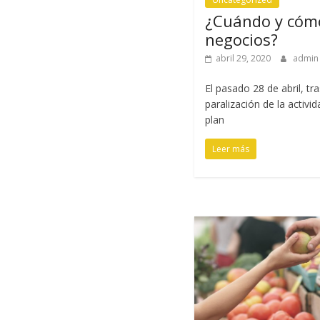
¿Cuándo y cómo
negocios?
abril 29, 2020
admi
El pasado 28 de abril, tr
paralización de la activi
plan
Leer más