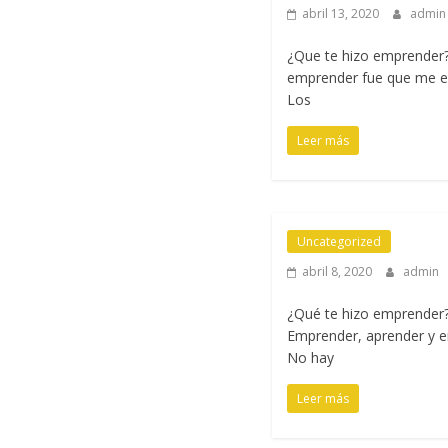
abril 13, 2020
admi
¿Que te hizo emprender?
emprender fue que me en
Los
Leer más
Uncategorized
abril 8, 2020
admin
¿Qué te hizo emprender? 
Emprender, aprender y e
No hay
Leer más