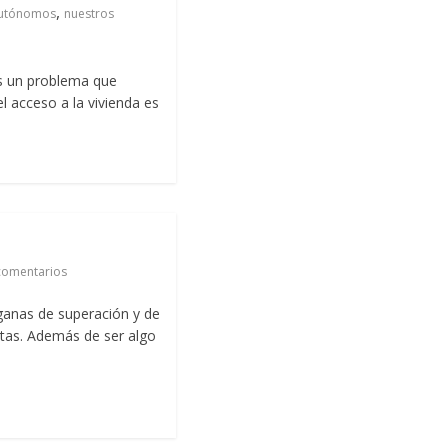
,
utónomos
nuestros
s un problema que
l acceso a la vivienda es
comentarios
ganas de superación y de
tas. Además de ser algo