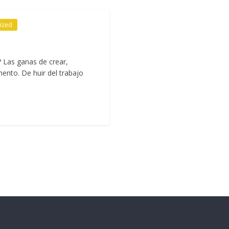
ized
 Las ganas de crear,
ento. De huir del trabajo