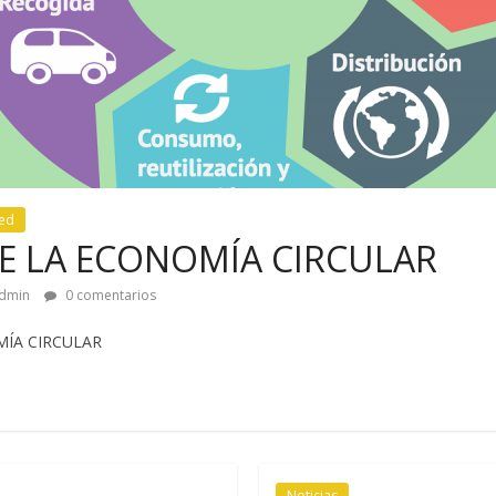
zed
E LA ECONOMÍA CIRCULAR
dmin
0 comentarios
ÍA CIRCULAR
Noticias