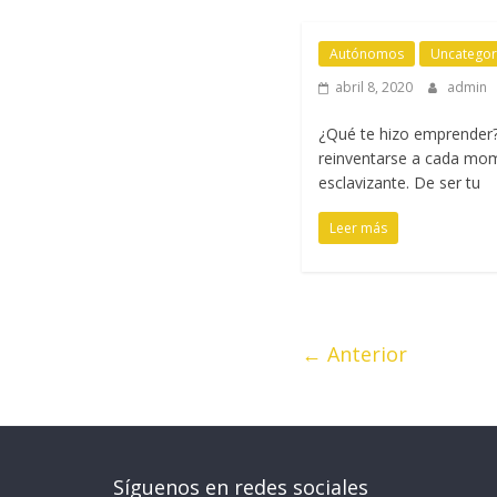
Autónomos
Uncategor
abril 8, 2020
admin
¿Qué te hizo emprender?
reinventarse a cada mom
esclavizante. De ser tu
Leer más
← Anterior
Síguenos en redes sociales